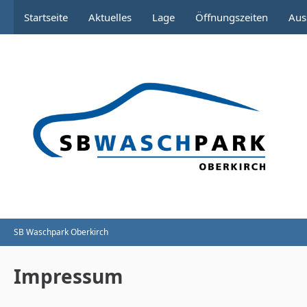
Startseite
Aktuelles
Lage
Öffnungszeiten
Aus
SB Waschpark Oberkirch
Impressum